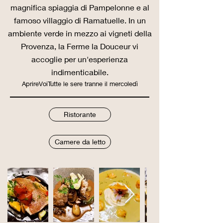
magnifica spiaggia di Pampelonne e al
famoso villaggio di Ramatuelle. In un
ambiente verde in mezzo ai vigneti della
Provenza, la Ferme la Douceur vi
accoglie per un'esperienza
indimenticabile.
Aprire
Voi
Tutte le sere tranne il mercoledì
Ristorante
Camere da letto