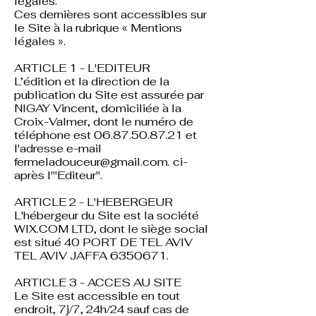
légales.
Ces dernières sont accessibles sur
le Site à la rubrique « Mentions
légales ».
ARTICLE 1 - L'EDITEUR
L’édition et la direction de la
publication du Site est assurée par
NIGAY Vincent, domiciliée à la
Croix-Valmer, dont le numéro de
téléphone est 06.87.50.87.2
1 et
l'adresse e-mail
fermeladouceur@gmail.com
. ci-
après l'"Editeur".
ARTICLE 2 - L'HEBERGEUR
L'hébergeur du Site est la société
WIX.COM LTD, dont le siège social
est situé 40 PORT DE TEL AVIV
TEL AVIV JAFFA 6350671.
ARTICLE 3 - ACCES AU SITE
Le Site est accessible en tout
endroit, 7j/7, 24h/24 sauf cas de