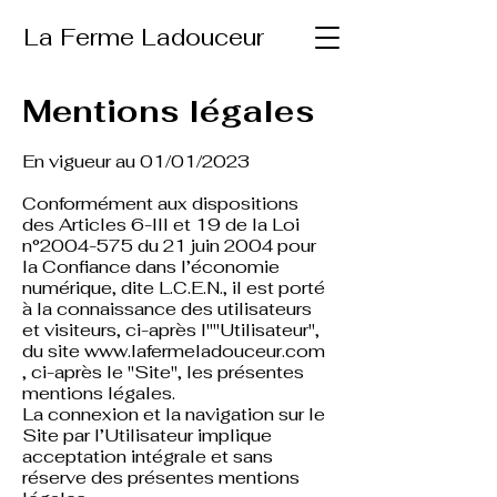
La Ferme Ladouceur
Mentions légales
En vigueur au 01/01
/2023
Conformément aux dispositions
des Articles 6-III et 19 de la Loi
n°2004-575 du 21 juin 2004 pour
la Confiance dans l’économie
numérique, dite L.C.E.N., il est porté
à la connaissance des utilisateurs
et visiteurs, ci-
après l""Utilisateur",
du site
www.lafermeladouceur.com
, ci-après le "Site", les présentes
mentions légales.
La connexion et la navigation sur le
Site par l’Utilisateur implique
acceptation intégrale et sans
réserve des présentes mentions