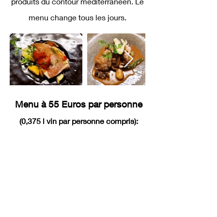
produits du contour méditerranéen. Le
menu change tous les jours.
Menu à 55 Euros par personne
(0,375 l vin par personne compris):
2 entrées
au choix
...
2 plats au choix
...
2 desserts au choix